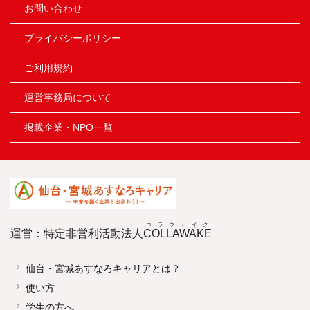
お問い合わせ
プライバシーポリシー
ご利用規約
運営事務局について
掲載企業・NPO一覧
コラウェイク
運営：特定非営利活動法人
COLLAWAKE
仙台・宮城あすなろキャリアとは？
使い方
学生の方へ