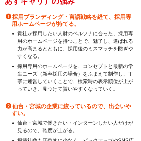
あすキャリ）の強み
採用ブランディング・言語戦略を経て、採用専
用ホームページが持てる。
貴社が採用したい人財のペルソナに合った、採用専
用のホームページを持つことで、魅了し、選ばれる
力が高まるとともに、採用後のミスマッチを防ぎや
すくなる。
採用専用のホームページを、コンセプトと最新の学
生ニーズ（新卒採用の場合）をふまえて制作し、丁
寧に運営していくことで、検索時の表示順位が上が
っていき、見つけて貰いやすくなっていく。
仙台・宮城の企業に絞っているので、出会いや
すい。
仙台・宮城で働きたい・インターンしたい人だけが
見るので、確度が上がる。
掲載社数も圧倒的に少なく、ピックアップやSNS広