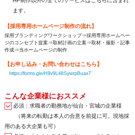
HP制作以外の全てのサービスはこちらに含まれ
ます。
【採用専用ホームページ制作の流れ】
採用ブランディングワークショップ⇒採用専用ホームペー
ジのコンセプト提案⇒取材計画の立案⇒取材・撮影・記事
作成⇒当ホームページの制作
【お申し込み・お問い合わせはこちら】
https://forms.gle/H9v9L48SywrpBuax7
こんな企業様におススメ
必須：求職者の勤務地が仙台・宮城の企業様
（
将来の転勤は本人の合意を前提に可。現地採
用のある大企業も可）