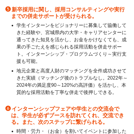
新卒採用に関し、採用コンサルティングや実行
までの併走サポートが受けられる。
学生インターンをビジョナリーに募集して協働して
きた経験や、宮城県内の大学・キャリアセンターに
通ってきた知見を活かし、お金をかけなくても、成
果の手ごたえを感じられる採用活動を併走サポー
ト。インターンシップ・プログラムづくり～実行支
援も可能。
地元企業と高度人財のマッチングを全件成功させて
きた実績（マッチング後のトラブルなし。2022年～
2024年の満足度90～120%の高評価）を活かし、本
質的な採用活動を丁寧な併走で後押しできる。
インターンシップフェアや学生との交流会で
は、学生が必ずブースを訪れてくれ、交流でき
る。また、次のステップに繋げられる。
時間・労力・（お金）を割いてイベントに参加した