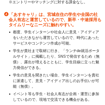
※エントリーやマッチングに対する課金なし。
「あすキャリ」は、宮城在住の学生や全国の社
会人有志と運営しているので、新卒・中途採用も
タイムリーなニーズに触れやすい。
都度、学生インターンや社会人に意見・アイディア
をいただきながら運営しているので、時代にあった
サービスやコンテンツ作成が可能。
学生が貴社まで取材に行き、「ランチde就活ポータ
ルサイト」に掲載したり、SNSで発信するため（無
償）、露出が増えるとともに、学生目線に立った魅
力発信ができる。
学生の意見を聞きたい場合、学生インターンを貴社
に派遣して、意見・アイディア出しのお手伝いが可
能（無償）。
イベント等も学生・社会人有志が企画・運営に参加
しているので、現地で交流できる機会がある。