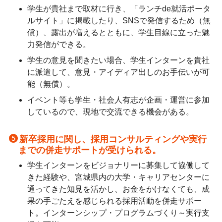
学生が貴社まで取材に行き、「ランチde就活ポータ
ルサイト」に掲載したり、SNSで発信するため（無
償）、露出が増えるとともに、学生目線に立った魅
力発信ができる。
学生の意見を聞きたい場合、学生インターンを貴社
に派遣して、意見・アイディア出しのお手伝いが可
能（無償）。
イベント等も学生・社会人有志が企画・運営に参加
しているので、現地で交流できる機会がある。
新卒採用に関し、採用コンサルティングや実行
までの併走サポートが受けられる。
学生インターンをビジョナリーに募集して協働して
きた経験や、宮城県内の大学・キャリアセンターに
通ってきた知見を活かし、お金をかけなくても、成
果の手ごたえを感じられる採用活動を併走サポー
ト。インターンシップ・プログラムづくり～実行支