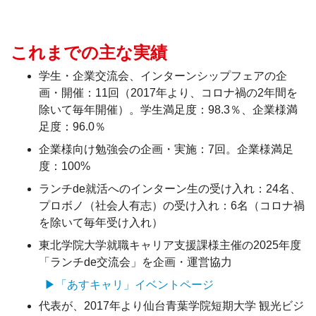
これまでの主な実績
学生・企業交流会、インターンシップフェアの企
画・開催：11回（2017年より、コロナ禍の2年間を
除いて毎年開催）。学生満足度：98.3％、企業様満
足度：96.0％
企業様向け勉強会の企画・実施：7回。企業様満足
度：100%
ランチde就活へのインターン生の受け入れ：24名、
プロボノ（社会人有志）の受け入れ：6名（コロナ禍
を除いて毎年受け入れ）
東北学院大学就職キャリア支援課様主催の2025年度
「ランチde交流会」を企画・運営協力
▶「あすキャリ」イベントページ
代表が、2017年より仙台青葉学院短期大学 観光ビジ