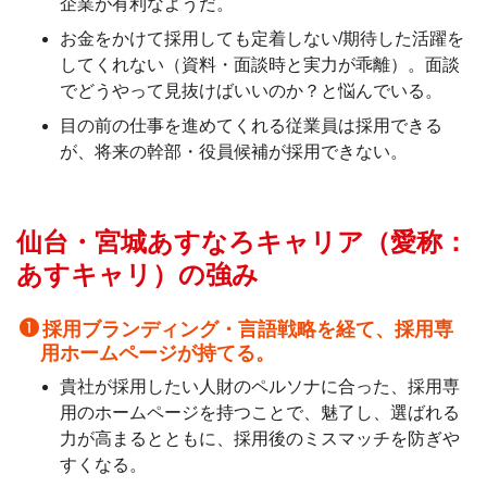
企業が有利なようだ。
お金をかけて採用しても定着しない/期待した活躍を
してくれない（資料・面談時と実力が乖離）。面談
でどうやって見抜けばいいのか？と悩んでいる。
目の前の仕事を進めてくれる従業員は採用できる
が、将来の幹部・役員候補が採用できない。
仙台・宮城あすなろキャリア（愛称：
あすキャリ）の強み
採用ブランディング・言語戦略を経て、採用専
用ホームページが持てる。
貴社が採用したい人財のペルソナに合った、採用専
用のホームページを持つことで、魅了し、選ばれる
力が高まるとともに、採用後のミスマッチを防ぎや
すくなる。