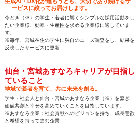
生成AI・DX化が進もうとも、大切であり続けるサ
ービスに絞ってお届けします。
今どき（※）の学生・若者に響くシンプルな採用活動をし
たい企業様、効率・生産性を求める企業様に適していま
す。
※毎年、宮城在住の学生に独自のニーズ調査をし、結果を
反映したサービスに更新
仙台・宮城あすなろキャリアが目指し
ていること
地域で若者を育て、共に未来を創る。
学生・社会人と仙台・宮城のあすなろ企業（※）を繋ぎ、
価値共創と幸せを高めていくことを目指しています。
※あすなろ企業：社会貢献へのビジョンを持ち、成長意欲
と希望を持って進む企業