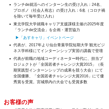
ランチde就活へのインターン生の受け入れ：24名、
プロボノ（社会人有志）の受け入れ：6名（コロナ禍
を除いて毎年受け入れ）
東北学院大学就職キャリア支援課様主催の2025年度
「ランチde交流会」を企画・運営協力
▶「あすキャリ」イベントページ
代表が、2017年より仙台青葉学院短期大学 観光ビジ
ネス学科様にてインターンシップ実習の講義で登壇
代表が前職の地域コーディネーター時代に、担当プ
ロジェクトが「全国若者チャレンジ大賞2015」（長
期実践型インターンシップの成果を競う大会）にて
全国優勝、「全国若者チャレンジ大賞2016」にて優
秀賞を受賞。宮城県内の大会でも受賞多数
お客様の声