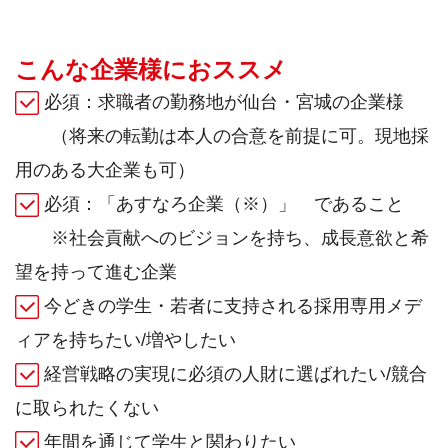
こんな企業様におススメ
必須：求職者の勤務地が仙台・宮城の企業様
（
将来の転勤は本人の合意を前提に可。現地採
用のある大企業も可）
必須：「あすなろ企業（※）」 であること
※社会貢献へのビジョンを持ち、成長意欲と希
望を持って進む企業
今どきの学生・若者に支持される採用専用メデ
ィアを持ちたい/増やしたい
経営戦略の実現に必須の人財に選ばれたい/競合
に取られたくない
年間を通じて学生と関わりたい