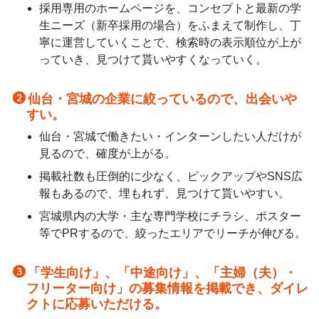
採用専用のホームページを、コンセプトと最新の学
生ニーズ（新卒採用の場合）をふまえて制作し、丁
寧に運営していくことで、検索時の表示順位が上が
っていき、見つけて貰いやすくなっていく。
仙台・宮城の企業に絞っているので、出会いや
すい。
仙台・宮城で働きたい・インターンしたい人だけが
見るので、確度が上がる。
掲載社数も圧倒的に少なく、ピックアップやSNS広
報もあるので、埋もれず、見つけて貰いやすい。
宮城県内の大学・主な専門学校にチラシ、ポスター
等でPRするので、絞ったエリアでリーチが伸びる。
「学生向け」、「中途向け」、「主婦（夫）・
フリーター向け」の募集情報を掲載でき、ダイレ
クトに応募いただける。