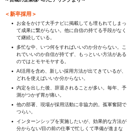
＜新卒採用＞
お金をかけて大手ナビに掲載しても埋もれてしまっ
て成果に繋がらない。他に自信の持てる手段がなく
て継続している。
多忙な中、いつ何をすればいいのか分からない。こ
れでいいのか自信が持てず、もっといい方法がある
のではとモヤモヤする。
AI活用を含め、新しい採用方法が出てきているが、
どれを使えばいいか分からない。
内定を出した後、辞退されることが多い。毎年、予
測がつかず胃が痛い。
他の部署、現場が採用活動に非協力的。孤軍奮闘で
つらい。
インターンシップを実施したいが、効果的な方法が
分からない/目の前の仕事で忙しくて準備が進まな