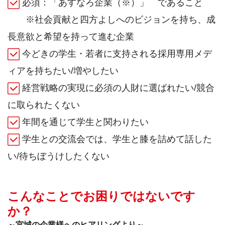
必須：「あすなろ企業（※）」 であること
※社会貢献と四方よしへのビジョンを持ち、成
長意欲と希望を持って進む企業
今どきの学生・若者に支持される採用専用メデ
ィアを持ちたい/増やしたい
経営戦略の実現に必須の人財に選ばれたい/競合
に取られたくない
年間を通じて学生と関わりたい
学生との交流会では、学生と膝を詰めて話した
い/待ちぼうけしたくない
こんなことでお困りではないです
か？
～宮城の企業様へのヒアリングより～