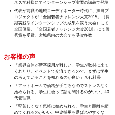
ネス学科様にてインターンシップ実習の講義で登壇
代表が前職の地域コーディネーター時代に、担当プ
ロジェクトが「全国若者チャレンジ大賞2015」（長
期実践型インターンシップの成果を競う大会）にて
全国優勝、「全国若者チャレンジ大賞2016」にて優
秀賞を受賞。宮城県内の大会でも受賞多数
お客様の声
「業界自体が新卒採用が難しい。学生が取材に来て
くれたり、イベントで交流できるので、まずは学生
の考えていることを知れるのが良い」70代社長
「アットホームで価格が手ごろなのでストレスなく
始められる。学生に会って話を聞けるのがいい」40
代管理職
「堅苦しくなく気軽に始められる。学生と距離を縮
めてくれるのがいい。中途採用も選ばれやすくな