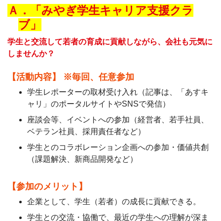
Ａ．「みやぎ学生キャリア支援クラ
ブ」
学生と交流して若者の育成に貢献しながら、会社も元気に
しませんか？
【活動内容】 ※毎回、任意参加
学生レポーターの取材受け入れ（記事は、「あすキ
ャリ」のポータルサイトやSNSで発信）
座談会等、イベントへの参加（経営者、若手社員、
ベテラン社員、採用責任者など）
学生とのコラボレーション企画への参加・価値共創
（課題解決、新商品開発など）
【参加のメリット】
企業として、学生（若者）の成長に貢献できる。
学生との交流・協働で、最近の学生への理解が深ま