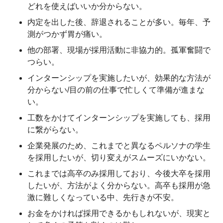
どれを使えばいいか分からない。
内定を出した後、辞退されることが多い。毎年、予
測がつかず胃が痛い。
他の部署、現場が採用活動に非協力的。孤軍奮闘で
つらい。
インターンシップを実施したいが、効果的な方法が
分からない/目の前の仕事で忙しくて準備が進まな
い。
工数をかけてインターンシップを実施しても、採用
に繋がらない。
企業発展のため、これまでと異なるペルソナの学生
を採用したいが、切り変えがスムーズにいかない。
これまでは高卒のみ採用しており、今後大卒を採用
したいが、方法がよく分からない。高卒も採用が急
激に難しくなっている中、先行きが不安。
お金をかければ採用できるかもしれないが、現実と