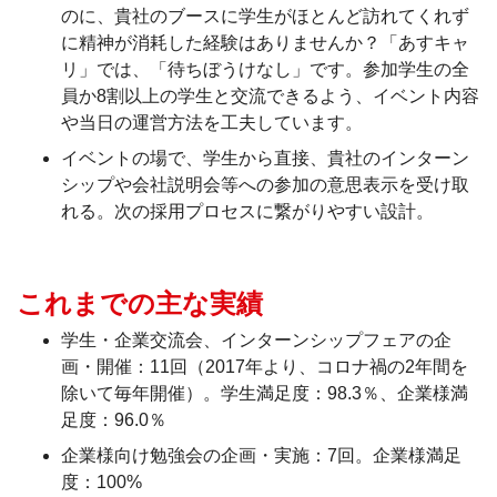
のに、貴社のブースに学生がほとんど訪れてくれず
に精神が消耗した経験はありませんか？「あすキャ
リ」では、「待ちぼうけなし」です。参加学生の全
員か8割以上の学生と交流できるよう、イベント内容
や当日の運営方法を工夫しています。
イベントの場で、学生から直接、貴社のインターン
シップや会社説明会等への参加の意思表示を受け取
れる。次の採用プロセスに繋がりやすい設計。
これまでの主な実績
学生・企業交流会、インターンシップフェアの企
画・開催：11回（2017年より、コロナ禍の2年間を
除いて毎年開催）。学生満足度：98.3％、企業様満
足度：96.0％
企業様向け勉強会の企画・実施：7回。企業様満足
度：100%