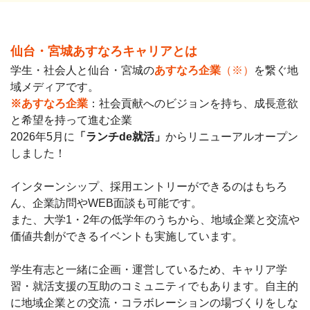
仙台・宮城あすなろキャリアとは
学生・社会人と仙台・宮城の
あすなろ企業
（※）
を繋ぐ地
域メディアです。
※あすなろ企業
：社会貢献へのビジョンを持ち、成長意欲
と希望を持って進む企業
2026年5月に
「ランチde就活」
からリニューアルオープン
しました！
インターンシップ、採用エントリーができるのはもちろ
ん、企業訪問やWEB面談も可能です。
また、大学1・2年の低学年のうちから、地域企業と交流や
価値共創ができるイベントも実施しています。
学生有志と一緒に企画・運営しているため、キャリア学
習・就活支援の互助のコミュニティでもあります。自主的
に地域企業との交流・コラボレーションの場づくりをしな