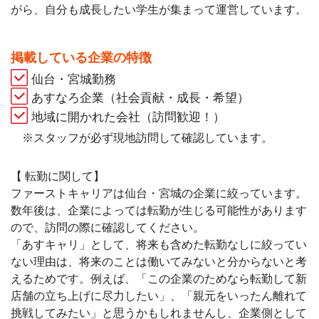
がら、自分も成長したい学生が集まって運営しています。
掲載している企業の特徴
仙台・宮城勤務
あすなろ企業（社会貢献・成長・希望）
地域に開かれた会社（訪問歓迎！）
※スタッフが必ず現地訪問して確認しています。
【 転勤に関して】
ファーストキャリアは仙台・宮城の企業に絞っています。
数年後は、企業によっては転勤が生じる可能性があります
ので、訪問の際に確認してください。
「あすキャリ」として、将来も含めた転勤なしに絞ってい
ない理由は、将来のことは働いてみないと分からないと考
えるためです。例えば、「この企業のためなら転勤して新
店舗の立ち上げに尽力したい」、「親元をいったん離れて
挑戦してみたい」と思うかもしれませんし、企業側として