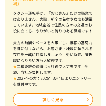
補）
タクシー運転手は、『おじさん』だけの職業で
はありません。実際、新卒の若者や女性も活躍
しています。地域密着で住民の方々の交通のお
役に立てる、やりがいと誇りのある職業です！
貴方の時間やペースを大事にし、接客の基礎力
を身に付けながら、お客さま・地域に頼られる
存在を一緒に目指しましょう！近い将来、管理
職になりたい方も大歓迎です。
★
二種免許の取得は入社後で大丈夫です。全
額、当社が負担します。
★
2027
卒の方：2026年3月1日よりエントリー
を受付中です。
詳しく見る