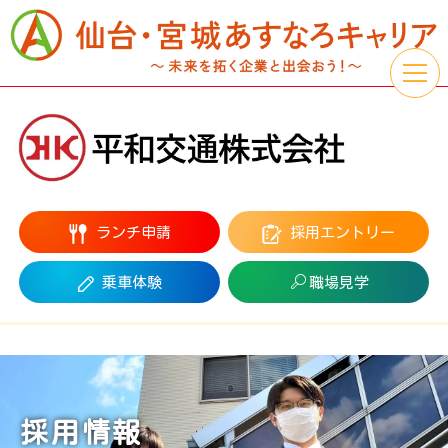
ランチ申請
採用エントリー
乗車体験
職場見学
採用情報